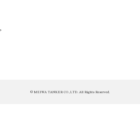
。
© MEIWA TANKER CO.,LTD. All Rights Reserved.