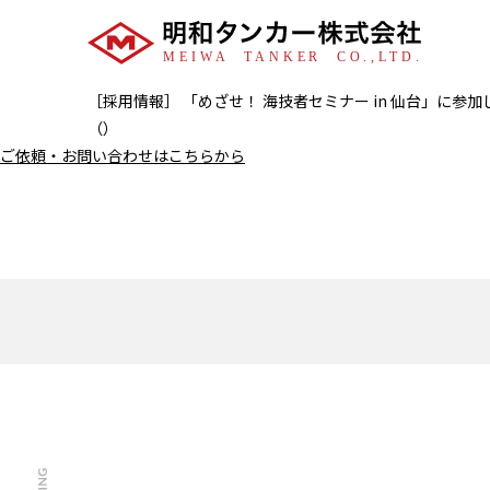
［採用情報］ 「めざせ！ 海技者セミナー in 仙台」に参
（）
ご依頼・お問い合わせはこちらから