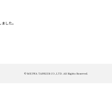
加しました。
© MEIWA TANKER CO.,LTD. All Rights Reserved.