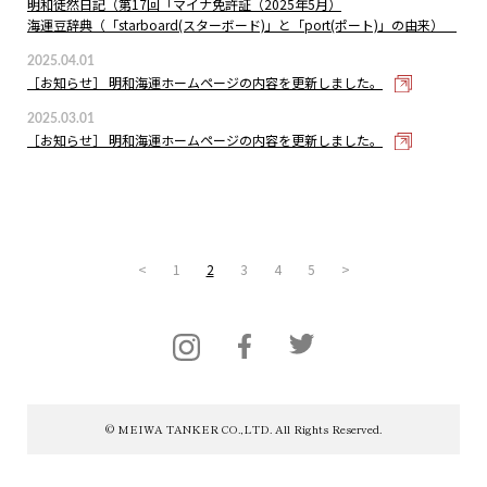
明和徒然日記（第17回「マイナ免許証（2025年5月）
海運豆辞典（「starboard(スターボード)」と「port(ポート)」の由来）
2025.04.01
［お知らせ］ 明和海運ホームページの内容を更新しました。
2025.03.01
［お知らせ］ 明和海運ホームページの内容を更新しました。
<
1
2
3
4
5
>
© MEIWA TANKER CO.,LTD. All Rights Reserved.