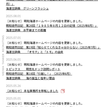
月）」
海運豆辞典 グリーンフラッシュ
2025.08.01
［お知らせ］ 明和海運ホームページの内容を更新しました。
明和徒然日記 第20回「１９８５年８月１２日の記憶（2025年8月）」
海運豆辞典 水平線までの距離
2025.07.01
［お知らせ］ 明和海運ホームページの内容を更新しました。
明和徒然日記 第19回「知らせてくれなきゃ分からない（2025年7月）」
海運豆辞典 「オモテ」と「トモ」の由来
2025.06.01
［お知らせ］ 明和海運ホームページの内容を更新しました。
トピックス 明悠丸ドック訪問レポート
明和徒然日記 第18回「引越し！」（2025年6月）
海運豆辞典 海の誕生と塩辛い理由
2025.05.26
［お知らせ］ 本社事務所を移転しました
2025.05.01
［お知らせ］ 明和海運ホームページの内容を更新しました。